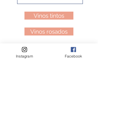
Vinos tintos
Vinos rosados
Vinos blancos y cavas
Instagram
Facebook
Cidres bretons