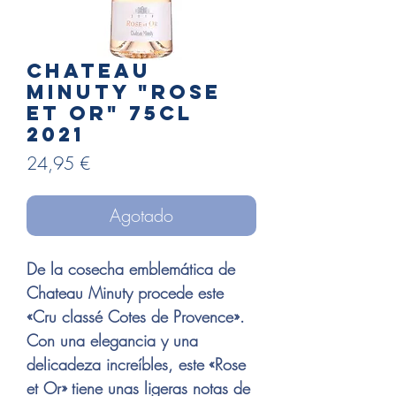
Chateau
Minuty "Rose
et or" 75cl
2021
Precio
24,95 €
Agotado
De la cosecha emblemática de
Chateau Minuty procede este
«Cru classé Cotes de Provence».
Con una elegancia y una
delicadeza increíbles, este «Rose
et Or» tiene unas ligeras notas de