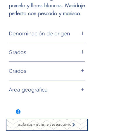
pomelo y flores blancas. Maridaje
perfecto con pescado y marisco.
Denominación de origen
AOP Cotes de Provence
Grados
Garnacha, Tiburen
Grados
12,5°
Área geográfica
Provenza
REGÍSTRATE Y RECIBE 10 € DE DESCUENTO