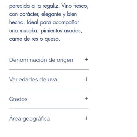
parecida a la regaliz. Vino fresco,
con carácter, elegante y bien
hecho. Ideal para acompañar
una musaka, pimientos asados,
carne de res o queso.
Denominación de origen
IGP Pays d'Oc
Variedades de uva
100% Cabernet-sauvignon
Grados
13,5°
Área geográfica
Languedoc (Francia)