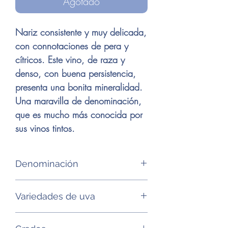
Agotado
Nariz consistente y muy delicada,
con connotaciones de pera y
cítricos. Este vino, de raza y
denso, con buena persistencia,
presenta una bonita mineralidad.
Una maravilla de denominación,
que es mucho más conocida por
sus vinos tintos.
Denominación
AOP Chateauneuf du pape
Variedades de uva
Garnacha blanca, bourboulenc,