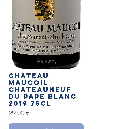
Chateau
MAUCOIL
Chateauneuf
du Pape blanc
2019 75cl
Precio
29,00 €