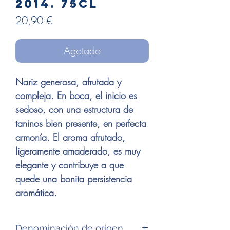
2014. 75cl
Precio
20,90 €
Agotado
Nariz generosa, afrutada y
compleja. En boca, el inicio es
sedoso, con una estructura de
taninos bien presente, en perfecta
armonía. El aroma afrutado,
ligeramente amaderado, es muy
elegante y contribuye a que
quede una bonita persistencia
aromática.
Denominación de origen