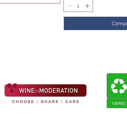
Compr