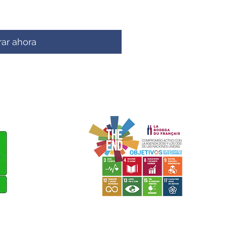
ar ahora
Seguir