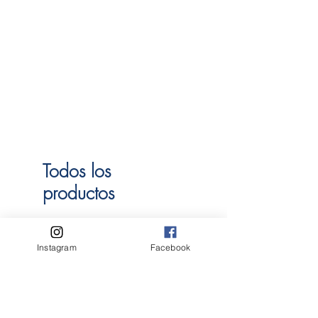
Todos los
productos
Grand Cru
Orgánico
Instagram
Facebook