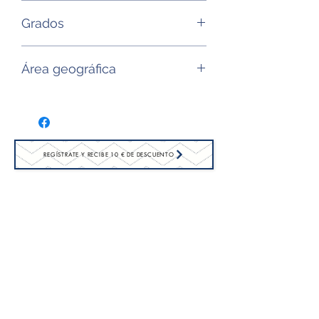
Cinsault, garnacha, rolle, tibouren
Grados
12,5°
Área geográfica
Provenza (Francia)
REGÍSTRATE Y RECIBE 10 € DE DESCUENTO