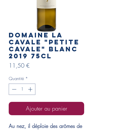
Domaine La
Cavale "Petite
cavale" blanc
2019 75cl
Prix
11,50 €
Quantité
*
Ajouter au panier
Au nez, il déploie des arômes de