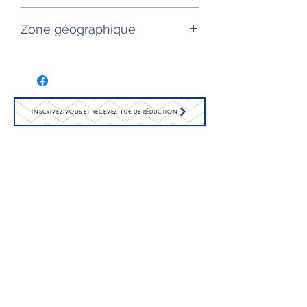
13°
Zone géographique
Luberon , Provence (France)
INSCRIVEZ-VOUS ET RECEVEZ 10€ DE RÉDUCTION