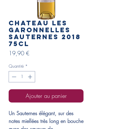
Chateau LES
GARONNELLES
sauternes 2018
75cl
Prix
19,90 €
Quantité
*
Ajouter au panier
Un Sauternes élégant, sur des
notes miellées très long en bouche
avec des saveurs de