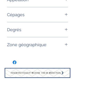
AOP Sauternes
Cépages
Semillon, sauvignon blanc
Degrés
13°
Zone géographique
Bordeaux (France)
INSCRIVEZ-VOUS ET RECEVEZ 10€ DE RÉDUCTION