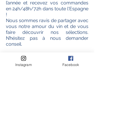
l’année et recevez vos commandes
en 24h/48h/72h dans toute l'Espagne
!
Nous sommes ravis de partager avec
vous notre amour du vin et de vous
faire découvrir nos sélections.
N’hésitez pas à nous demander
conseil.
Instagram
Facebook
Politique de retours et remboursements
Conditions d'utilisation
Suivez-
nous