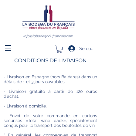
info@labodegadufrancais.com
Se connecter
CONDITIONS DE LIVRAISON
- Livraison en Espagne (hors Baléares) dans un
délais de 1 et 3 jours ouvrables.
- Livraison gratuite à partir de 120 euros
d’achat.
- Livraison à domicile.
- Envoi de votre commande en cartons
sécurisés «Total wine pack», spécialement
conçus pour le transport des bouteilles de vin.
* En général, les compagnies de transport