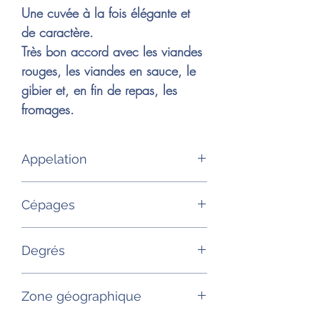
Une cuvée à la fois élégante et
de caractère.
Très bon accord avec les viandes
rouges, les viandes en sauce, le
gibier et, en fin de repas, les
fromages.
Appelation
AOP Sancerre
Cépages
100% Pinot noir
Degrés
13°
Zone géographique