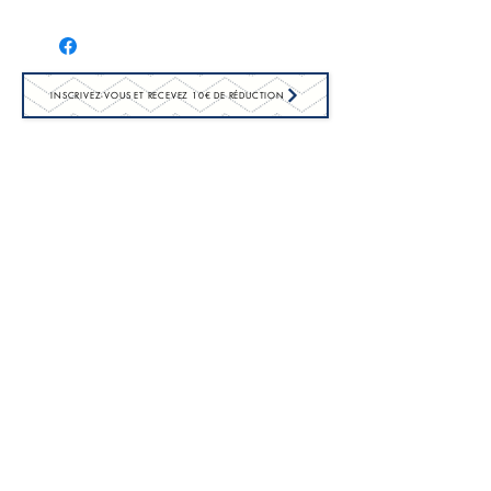
Loire (France)
INSCRIVEZ-VOUS ET RECEVEZ 10€ DE RÉDUCTION