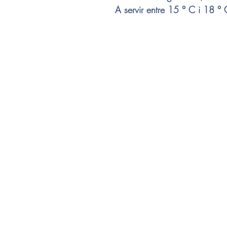
A servir entre 15 ° C i 18 ° 