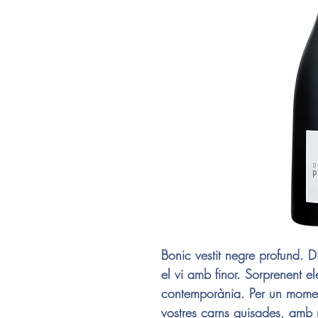
Bonic vestit negre profund. D
el vi amb finor. Sorprenent e
contemporània. Per un momen
vostres carns guisades, amb 