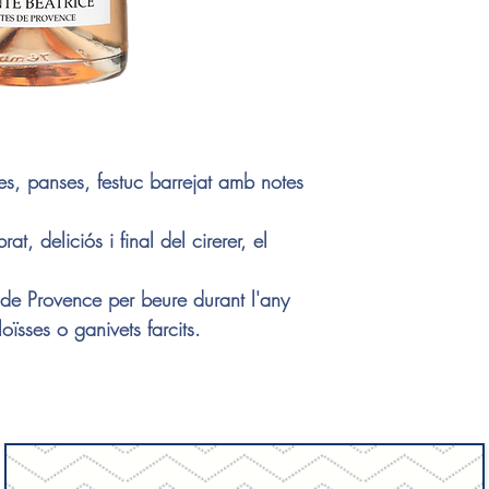
es, panses, festuc barrejat amb notes
at, deliciós i final del cirerer, el
de Provence per beure durant l'any
ïsses o ganivets farcits.