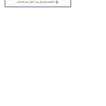
INSCRIU-TE I REP 10 € DE DESCOMPTE