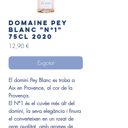
Domaine PEY
BLANC "N°1"
75cl 2020
Price
12,90 €
Esgotat
El domini Pey Blanc es troba a
Aix en Provence, al cor de la
Provença.
El N°1 és el cuvée més alt del
domini, la seva elegància i finura
el converteixen en un rosat de
gran qualitat, amb aromes de