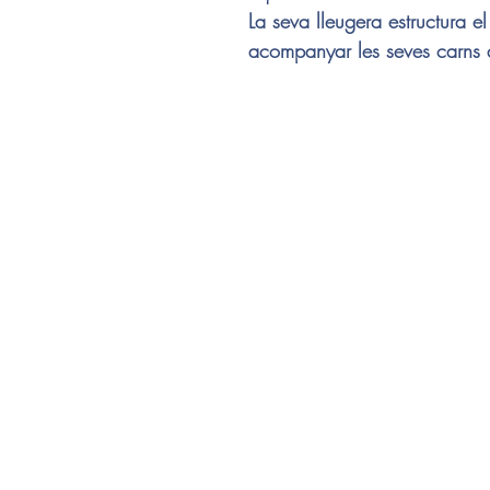
La seva lleugera estructura el
acompanyar les seves carns a