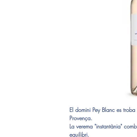
El domini Pey Blanc es troba
Provença.
La verema "instantània" combi
equilibri.